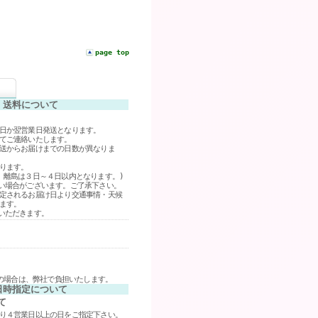
page top
・送料について
日か翌営業日発送となります。
てご連絡いたします。
送からお届けまでの日数が異なりま
ります。
離島は３日～４日以内となります。)
い場合がございます。ご了承下さい。
定されるお届け日より交通事情・天候
ます。
いただきます。
げの場合は、弊社で負担いたします。
日時指定について
て
り４営業日以上の日をご指定下さい。