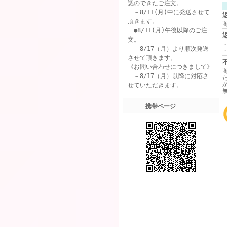
認のできたご注文。
－8/11(月)中に発送させて
頂きます。
●8/11(月)午後以降のご注
文。
－8/17（月）より順次発送
させて頂きます。
《お問い合わせにつきまして》
－8/17（月）以降に対応さ
せていただきます。
携帯ページ