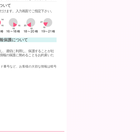
ついて
だけます。入力画面でご指定下さい。
報保護について
し、適切に利用し、保護することが社
情報の保護に努めることをお約束いた
ード番号など、お客様の大切な情報は暗号