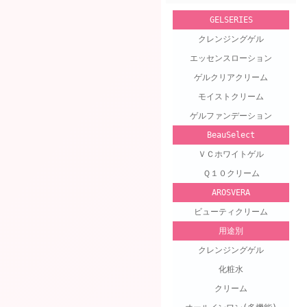
GELSERIES
クレンジングゲル
エッセンスローション
ゲルクリアクリーム
モイストクリーム
ゲルファンデーション
BeauSelect
ＶＣホワイトゲル
Ｑ１０クリーム
AROSVERA
ビューティクリーム
用途別
クレンジングゲル
化粧水
クリーム